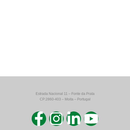
Estrada Nacional 11 – Fonte da Prata
CP:2860-403 – Moita – Portugal